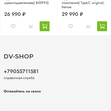
шумоподавлением) (МХР93)
поколения) Type-C original,
белые
26 990 ₽
29 990 ₽
DV-SHOP
+79055711581
справочная служба
Оставайтесь на связи