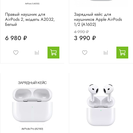
Правый наушник для
Зарядный кейс для
AirPods 2, модель A2032,
наушников Apple AirPods
Белый
1/2 (A1602)
4 990 ₽
6 980 ₽
3 990 ₽