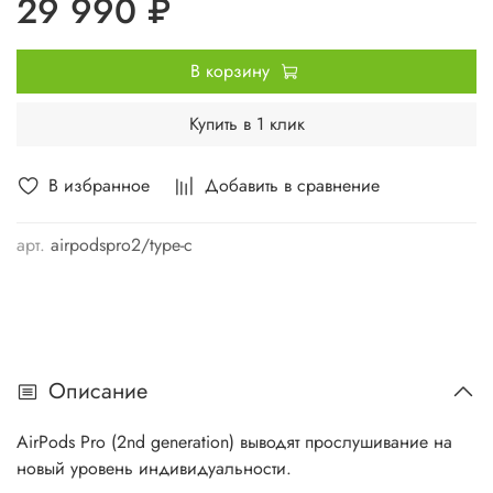
29 990 ₽
В корзину
Купить в 1 клик
В избранное
Добавить в сравнение
арт.
airpodspro2/type-c
Описание
AirPods Pro (2nd generation) выводят прослушивание на
новый уровень индивидуальности.