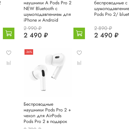
2
наушники A Pods Prо 2
беспроводные с
NEW Bluetooth c
шумоподавлени
я
шумоподавлением для
Pods Pro 2/ blue
iPhone и Android
2 990 ₽
2 890 ₽
2 490 ₽
2 490 ₽
-36%
Беспроводные
наушники Pods Pro 2 +
чехол для AirPods
Pods Pro 2 в подарок