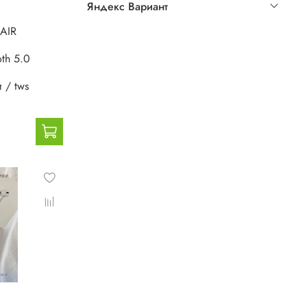
Яндекс Вариант
AIR
oth 5.0
 / tws