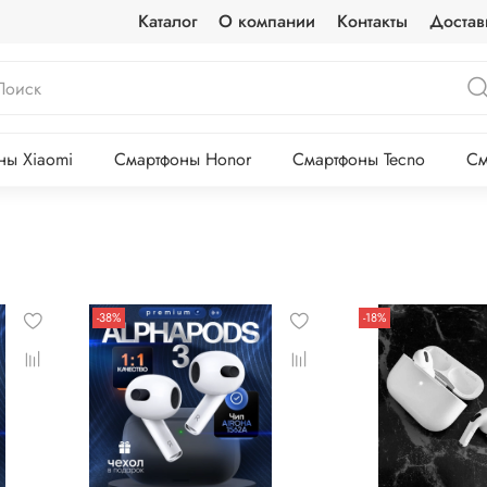
Каталог
О компании
Контакты
Достав
ны Xiaomi
Смартфоны Honor
Смартфоны Tecno
См
-38%
-18%