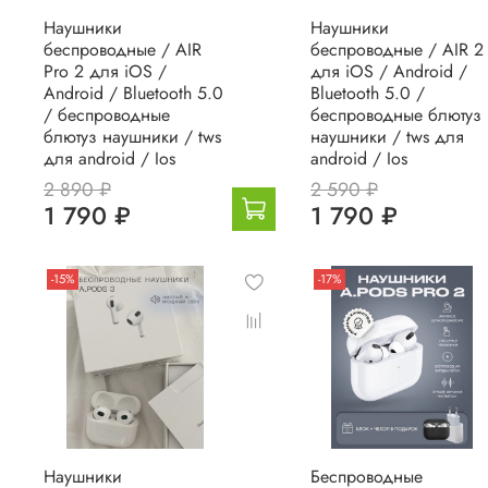
Наушники
Наушники
беспроводные / AIR
беспроводные / AIR 2
Pro 2 для iOS /
для iOS / Android /
Android / Bluetooth 5.0
Bluetooth 5.0 /
/ беспроводные
беспроводные блютуз
блютуз наушники / tws
наушники / tws для
для android / Ios
android / Ios
2 890 ₽
2 590 ₽
1 790 ₽
1 790 ₽
-15%
-17%
Наушники
Беспроводные