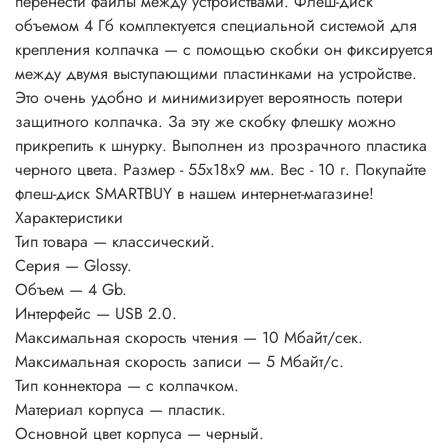
перенести файлы между устройствами. Флеш-диск
объемом 4 Гб комплектуется специальной системой для
крепления колпачка — с помощью скобки он фиксируется
между двумя выступающими пластинками на устройстве.
Это очень удобно и минимизирует вероятность потери
защитного колпачка. За эту же скобку флешку можно
прикрепить к шнурку. Выполнен из прозрачного пластика
черного цвета. Размер - 55х18х9 мм. Вес - 10 г. Покупайте
флеш-диск SMARTBUY в нашем интернет-магазине!
Характеристики
Тип товара — классический.
Серия — Glossy.
Объем — 4 Gb.
Интерфейс — USB 2.0.
Максимальная скорость чтения — 10 Мбайт/сек.
Максимальная скорость записи — 5 Мбайт/с.
Тип коннектора — с колпачком.
Материал корпуса — пластик.
Основной цвет корпуса — черный.