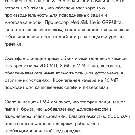
Устройство оснащено 8 ГБ оперативной памяти и 128 ГБ
встроенной памяти, что обеспечивает хорошую
производительность для повседневных задач и
многозадачности. Процессор MediaTek Helio G99-Ultra,
хотя и не является топовым, вполне способен справляться
с большинством приложений и игр на среднем уровне
графики.
Смартфон оснащен тремя объективами основной камеры
с разрешением 200 МП, 8 МП и 2 МП, что, вероятно,
обеспечивает отличные возможности для фотосъемки в
различных условиях. Фронтальная камера на 16 МП
подходит для качественных селфи и видеосвязи.
Степень защиты IP64 означает, что телефон защищен от
пыли и брызг, что добавляет ему долговечности в
ежедневном использовании. Батарея емкостью 5000 мАч
обеспечивает длительное время работы без
необходимости частой подзарядки.