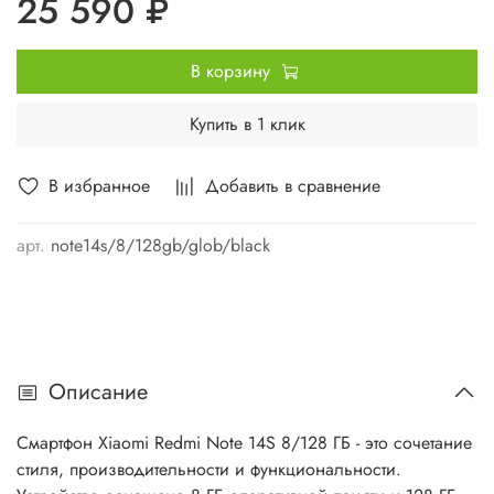
25 590 ₽
В корзину
Купить в 1 клик
В избранное
Добавить в сравнение
арт.
note14s/8/128gb/glob/black
Описание
Смартфон Xiaomi Redmi Note 14S 8/128 ГБ - это сочетание
стиля, производительности и функциональности.