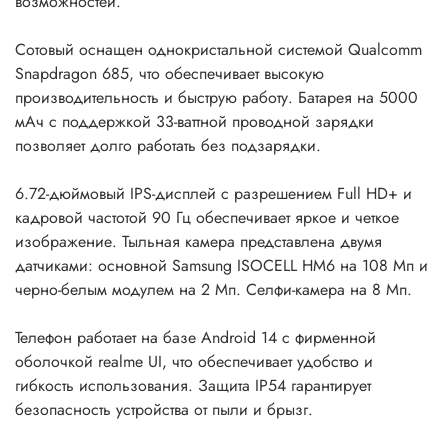
возможностей.
Сотовый оснащен однокристальной системой Qualcomm
Snapdragon 685, что обеспечивает высокую
производительность и быструю работу. Батарея на 5000
мАч с поддержкой 33-ваттной проводной зарядки
позволяет долго работать без подзарядки.
6.72-дюймовый IPS-дисплей с разрешением Full HD+ и
кадровой частотой 90 Гц обеспечивает яркое и четкое
изображение. Тыльная камера представлена двумя
датчиками: основной Samsung ISOCELL HM6 на 108 Мп и
черно-белым модулем на 2 Мп. Селфи-камера на 8 Мп.
Телефон работает на базе Android 14 с фирменной
оболочкой realme UI, что обеспечивает удобство и
гибкость использования. Защита IP54 гарантирует
безопасность устройства от пыли и брызг.