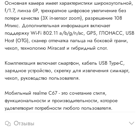
Основная камера имеет характеристики широкоугольной,
f/1.7, линза 6P, трехкратное цифровое увеличение без
потери качества (3X in-sensor zoom), разрешение 108
Мпикс. Дополнительная информация включает
поддержку Wi-Fi 802.11 a/b/g/n/ac, GPS, ГЛОНАСС, USB
Host (OTG), сканер отпечатка пальца на боковой грани,
чехол, технологию Miracast и гибридный слот.
Комплектация включает смартфон, кабель USB Type-C,
зарядное устройство, скрепку для извлечения сим-карт,
чехол, руководство пользователя.
Мобильный realme C67 - это сочетание стиля,
функциональности и производительности, которое
удовлетворит потребности любого пользователя.
Отзывы