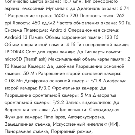
Количество цветов экрана: 16.7 млн. Тип сенсорного
экрана: емкостный Мультитач: да Диагональ экрана: 6.74
" Разрешение экрана: 1600 x 720 Плотность точек: 262
ppi Яркость: 450 кд/м2 Частота обновления экрана: 90 Гц
Система Платформа: Android Операционная система:
Android 13 Память Объем встроенной памяти: 128 Гб
Объем оперативной памяти: 4 Гб Тип оперативной памяти:
LPDDR4X Слот для карты памяти: Да Тип карты памяти:
microSD (TransFlash) Максимальный объем карты памяти: 2
Тб Камера Камера: Да, двойная Разрешение основной
камеры: 50 Мп Разрешение второй основной камеры:
0.08 Мп Диафрагма основной камеры: F/1.8 Диафрагма
второй камеры: F/3.0 Фронтальная камера: Да
Разрешение фронтальной камеры: 5 Мп Диафрагма
фронтальной камеры: F/2.2 Запись видеоклипов: Да
Встроенная вспышка: Да Тип вспышки: Светодиодная
Функции камеры: Time lapse, Автофокусировка,
Замедленная съемка, Искусственный интеллект (ИИ),
Панорамная съёмка, Портретный режим,