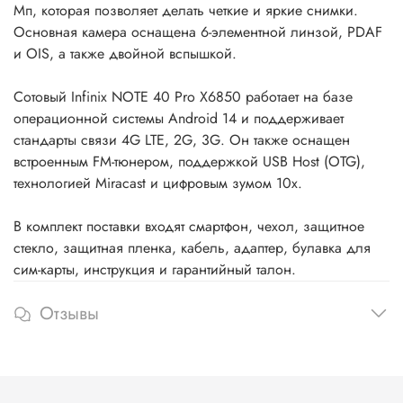
Мп, которая позволяет делать четкие и яркие снимки.
Основная камера оснащена 6-элементной линзой, PDAF
и OIS, а также двойной вспышкой.
Сотовый Infinix NOTE 40 Pro X6850 работает на базе
операционной системы Android 14 и поддерживает
стандарты связи 4G LTE, 2G, 3G. Он также оснащен
встроенным FM-тюнером, поддержкой USB Host (OTG),
технологией Miracast и цифровым зумом 10x.
В комплект поставки входят смартфон, чехол, защитное
стекло, защитная пленка, кабель, адаптер, булавка для
сим-карты, инструкция и гарантийный талон.
Отзывы