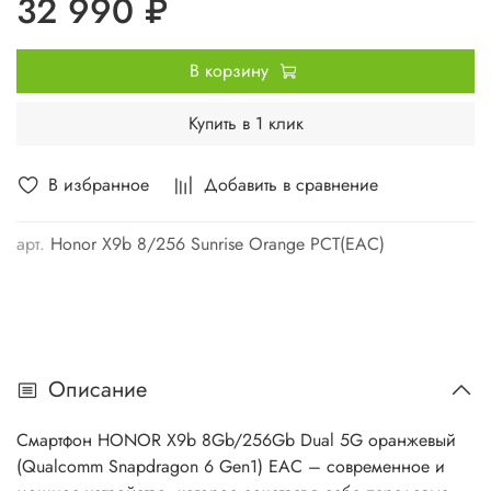
32 990 ₽
В корзину
Купить в 1 клик
В избранное
Добавить в сравнение
арт.
Honor X9b 8/256 Sunrise Orange РСТ(ЕАС)
Описание
Смартфон HONOR X9b 8Gb/256Gb Dual 5G оранжевый
(Qualcomm Snapdragon 6 Gen1) EAC – современное и