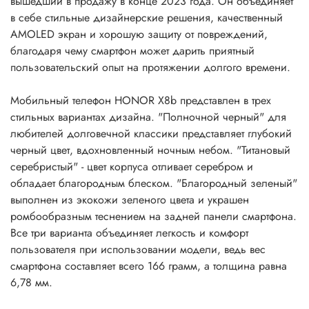
вышедший в продажу в конце 2023 года. Он объединяет
в себе стильные дизайнерские решения, качественный
AMOLED экран и хорошую защиту от повреждений,
благодаря чему смартфон может дарить приятный
пользовательский опыт на протяжении долгого времени.
Мобильный телефон HONOR X8b представлен в трех
стильных вариантах дизайна. "Полночной черный" для
любителей долговечной классики представляет глубокий
черный цвет, вдохновленный ночным небом. "Титановый
серебристый" - цвет корпуса отливает серебром и
обладает благородным блеском. "Благородный зеленый"
выполнен из экокожи зеленого цвета и украшен
ромбообразным теснением на задней панели смартфона.
Все три варианта объединяет легкость и комфорт
пользователя при использовании модели, ведь вес
смартфона составляет всего 166 грамм, а толщина равна
6,78 мм.