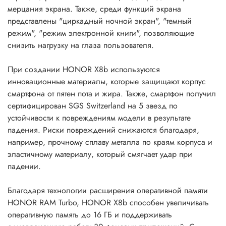
мерцания экрана. Также, среди функций экрана
представлены "циркадный ночной экран", "темный
режим", "режим электронной книги", позволяющие
снизить нагрузку на глаза пользователя.
При создании HONOR X8b используются
инновационные материалы, которые защищают корпус
смартфона от пятен пота и жира. Также, смартфон получил
сертифицирован SGS Switzerland на 5 звезд по
устойчивости к повреждениям модели в результате
падения. Риски повреждений снижаются благодаря,
например, прочному сплаву металла по краям корпуса и
эластичному материалу, который смягчает удар при
падении.
Благодаря технологии расширения оперативной памяти
HONOR RAM Turbo, HONOR X8b способен увеличивать
оперативную память до 16 ГБ и поддерживать