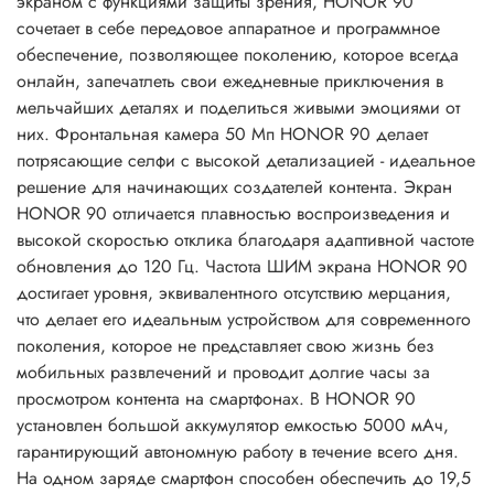
экраном с функциями защиты зрения, HONOR 90
сочетает в себе передовое аппаратное и программное
обеспечение, позволяющее поколению, которое всегда
онлайн, запечатлеть свои ежедневные приключения в
мельчайших деталях и поделиться живыми эмоциями от
них. Фронтальная камера 50 Мп HONOR 90 делает
потрясающие селфи с высокой детализацией - идеальное
решение для начинающих создателей контента. Экран
HONOR 90 отличается плавностью воспроизведения и
высокой скоростью отклика благодаря адаптивной частоте
обновления до 120 Гц. Частота ШИМ экрана HONOR 90
достигает уровня, эквивалентного отсутствию мерцания,
что делает его идеальным устройством для современного
поколения, которое не представляет свою жизнь без
мобильных развлечений и проводит долгие часы за
просмотром контента на смартфонах. В HONOR 90
установлен большой аккумулятор емкостью 5000 мАч,
гарантирующий автономную работу в течение всего дня.
На одном заряде смартфон способен обеспечить до 19,5