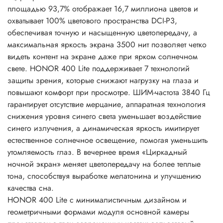
площадью 93,7% отображает 16,7 миллиона цветов и
охватывает 100% цветового пространства DCI-P3,
обеспечивая точную и насыщенную цветопередачу, а
максимальная яркость экрана 3500 нит позволяет четко
видеть контент на экране даже при ярком солнечном
свете. HONOR 400 Lite поддерживает 7 технологий
защиты зрения, которые снижают нагрузку на глаза и
повышают комфорт при просмотре. ШИМ-частота 3840 Гц
гарантирует отсутствие мерцание, аппаратная технология
снижения уровня синего света уменьшает воздействие
синего излучения, а динамическая яркость имитирует
естественное солнечное освещение, помогая уменьшить
утомляемость глаз. В вечернее время «Циркадный
ночной экран» меняет цветопередачу на более теплые
тона, способствуя выработке мелатонина и улучшению
качества сна.
HONOR 400 Lite с минималистичным дизайном и
геометричными формами модуля основной камеры