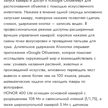
запуск камеры и доступ к «Google Объективу» для
распознавания объектов с помощью искусственного
интеллекта. Нажатие в течение одной секунды мгновенно
запускает камеру, повторное нажатие позволяет сделать
снимок, удержание кнопки — записать видео. В
профессиональном режиме доступны расширенные
функции управления камерой: короткое нажатие для
смены точки фокусировки и проведение пальцем для
зума. Длительное удержание AI-кнопки открывает
приложение «Google Объектив», которое помогает
исследовать окружающий мир и взаимодействовать с
ним: узнавать названия растений, животных и
произведений искусства, мгновенно переводить текст
вывесок и меню более чем на 100 языков, решать
математические задачи или находить товары по
фотографии.
HONOR 400 Lite оснащен основной камерой с
разрешением 108 Мп и светосильной оптикой (f/1,75), а
также широкоугольной камерой 5 Мп с датчиком