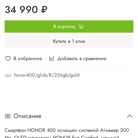
34 990 ₽
В корзину
Купить в 1 клик
В избранное
Добавить в сравнение
арт.
honor400/glob/8/256gb/gold
Описание
Смартфон HONOR 400 оснащен системой AI-камер 200
Мп, OLED-экрананом HONOR Eye Comfort, мощной