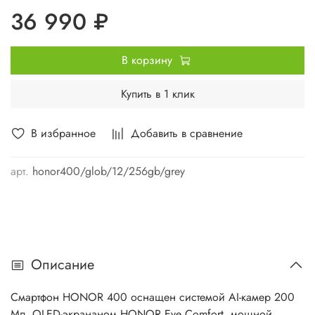
36 990 ₽
В корзину
Купить в 1 клик
В избранное
Добавить в сравнение
арт.
honor400/glob/12/256gb/grey
Описание
Смартфон HONOR 400 оснащен системой AI-камер 200
Мп, OLED-экрананом HONOR Eye Comfort, мощной