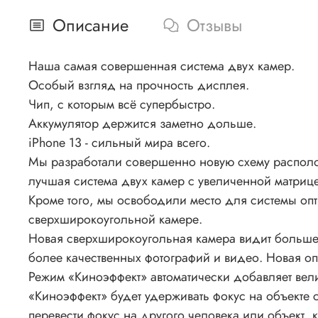
Описание
Отзывы
Наша самая совершенная система двух камер.
Особый взгляд на прочность дисплея.
Чип, с которым всё супербыстро.
Аккумулятор держится заметно дольше.
iPhone 13 - сильный мира всего.
Мы разработали совершенно новую схему располож
лучшая система двух камер с увеличенной матри
Кроме того, мы освободили место для системы оп
сверхширокоугольной камере.
Новая сверхширокоугольная камера видит больше 
более качественных фотографий и видео. Новая о
Режим «Киноэффект» автоматически добавляет вел
«Киноэффект» будет удерживать фокус на объекте 
перевести фокус на другого человека или объект, 