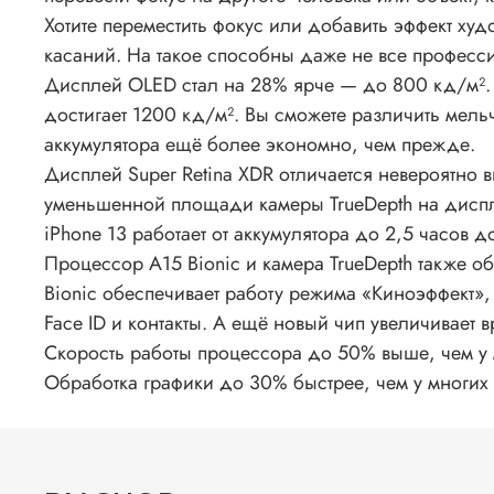
Хотите переместить фокус или добавить эффект ху
касаний. На такое способны даже не все профес
Дисплей OLED стал на 28% ярче — до 800 кд/ м².
достигает 1200 кд/ м². Вы сможете различить мель
аккумулятора ещё более экономно, чем прежде.
Дисплей Super Retina XDR отличается невероятно 
уменьшенной площади камеры TrueDepth на диспл
iPhone 13 работает от аккумулятора до 2,5 часов 
Процессор A15 Bionic и камера TrueDepth также о
Bionic обеспечивает работу режима «Киноэффект»,
Face ID и контакты. А ещё новый чип увеличивает в
Скорость работы процессора до 50% выше, чем у 
Обработка графики до 30% быстрее, чем у многих