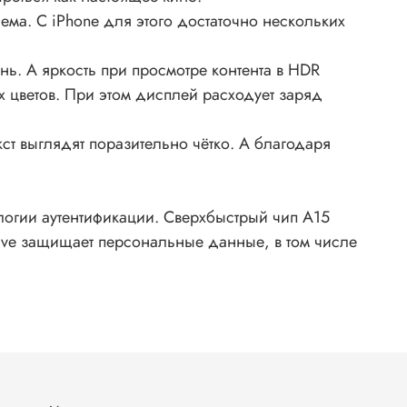
ема. С iPhone для этого достаточно нескольких
ь. А яркость при просмотре контента в HDR
х цветов. При этом дисплей расходует заряд
ст выглядят поразительно чётко. А благодаря
ологии аутентификации. Сверхбыстрый чип A15
lave защищает персональные данные, в том числе