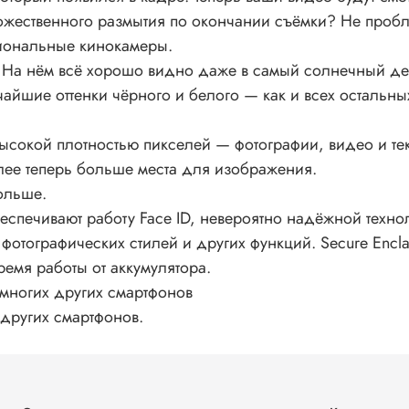
дожественного размытия по окончании съёмки? Не пробл
сиональные кинокамеры.
 На нём всё хорошо видно даже в самый солнечный ден
чайшие оттенки чёрного и белого — как и всех остальны
высокой плотностью пикселей — фотографии, видео и тек
ее теперь больше места для изображения.
дольше.
беспечивают работу Face ID, невероятно надёжной техн
 фотографических стилей и других функций. Secure Enc
ремя работы от аккумулятора.
многих других смартфонов
 других смартфонов.