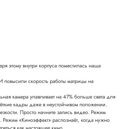
ря этому внутри корпуса поместилась наша
И повысили скорость работы матрицы на
ьная камера улавливает на 47% больше света для
чёткие кадры даже в неустойчивом положении.
зкости. Просто начните запись видео. Режим
о. Режим «Киноэффект» распознаёт, когда нужно
треться как настоящее кино.