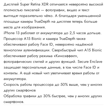
Дисплей Super Retina XDR отличается невероятно высокой
плотностью пикселей — фотографии, видео и текст
выглядят поразительно чётко. А благодаря уменьшенной
площади камеры TrueDepth на дисплее теперь больше
места для изображения.
iPhone 13 работает от аккумулятора до 2,5 часов дольше.
Процессор A15 Bionic и камера TrueDepth также
обеспечивают работу Face ID, невероятно надёжной
технологии аутентификации. Сверхбыстрый чип A15 Bionic
обеспечивает работу режима «Киноэффект»,
фотографических стилей и других функций. Secure Enclave
защищает персональные данные, в том числе Face ID и
контакты. А ещё новый чип увеличивает время работы от
аккумулятора.
Скорость работы процессора до 50% выше, чем у многих
других смартфонов
Обработка графики до 30% быстрее, чем у многих других
смартфонов.