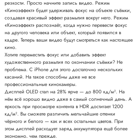
резкости. Просто начните запись видео. Режим
«Киноэффект» будет удерживать фокус на объекте съёмки,
создавая красивый эффект размытия вокруг него. Режим
«Киноэффект» распознаёт, когда нужно перевести фокус
на другого человека или объект, который появился в
кадре. Теперь ваши видео будут смотреться как настоящее
кино.
Хотите переместить фокус или добавить эффект
художественного размытия по окончании съёмки? Не
проблема. С iPhone для этого достаточно нескольких
касаний. На такое способны даже не все
профессиональные кинокамеры.
Дисплей OLED стал на 28% ярче — до 800 кд/ м². На
нём всё хорошо видно даже в самый солнечный день. А
яркость при просмотре контента в HDR достигает 1200
кд/ м². Вы сможете различить мельчайшие оттенки
чёрного и белого — как и всех остальных цветов. При
этом дисплей расходует заряд аккумулятора ещё более
экономно, чем прежде.